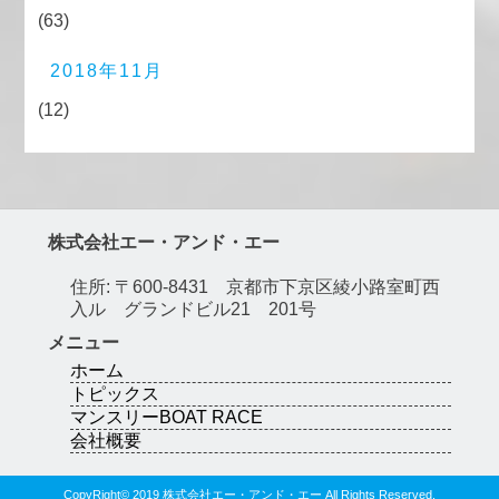
(63)
2018年11月
(12)
株式会社エー・アンド・エー
住所: 〒600-8431 京都市下京区綾小路室町西
入ル グランドビル21 201号
メニュー
ホーム
トピックス
マンスリーBOAT RACE
会社概要
CopyRight© 2019 株式会社エー・アンド・エー All Rights Reserved.