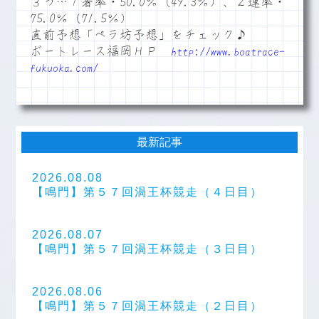
３つ…１着率・50.0％（49.3％）、２連率・
75.0％（71.5％）
直前予想「ペラ坊予想」をチェック♪
ボートレース福岡ＨＰ
http://www.boatrace-
fukuoka.com/
最新記事
2026.08.08
【鳴門】第５７回渦王杯競走（４日目）
2026.08.07
【鳴門】第５７回渦王杯競走（３日目）
2026.08.06
【鳴門】第５７回渦王杯競走（２日目）