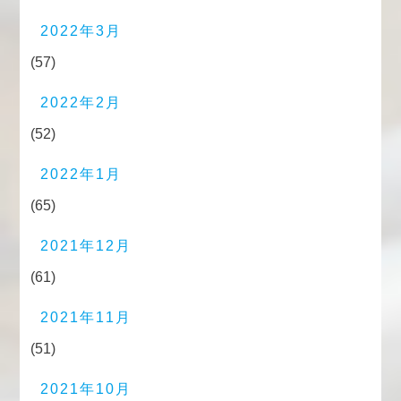
2022年3月
(57)
2022年2月
(52)
2022年1月
(65)
2021年12月
(61)
2021年11月
(51)
2021年10月