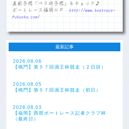
直前予想「ペラ坊予想」をチェック♪
ボートレース福岡ＨＰ
http://www.boatrace-
fukuoka.com/
最新記事
2026.08.06
【鳴門】第５７回渦王杯競走（２日目）
2026.08.05
【鳴門】第５７回渦王杯競走（初日）
2026.08.03
【福岡】西部ボートレース記者クラブ杯
（最終日）