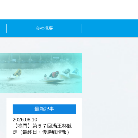
会社概要
最新記事
2026.08.10
【鳴門】第５７回渦王杯競
走（最終日・優勝戦情報）