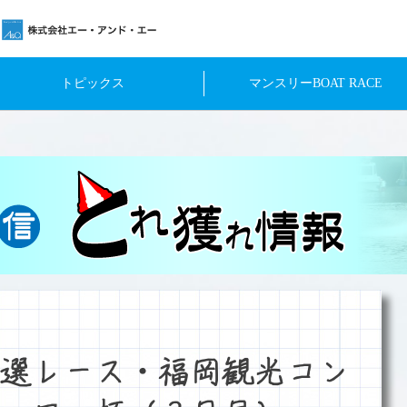
トピックス
マンスリーBOAT RACE
選レース・福岡観光コン