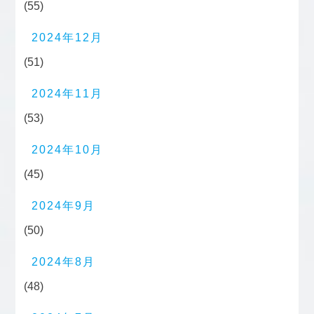
(55)
2024年12月
(51)
2024年11月
(53)
2024年10月
(45)
2024年9月
(50)
2024年8月
(48)