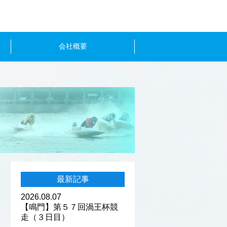
会社概要
最新記事
2026.08.07
【鳴門】第５７回渦王杯競
走（３日目）