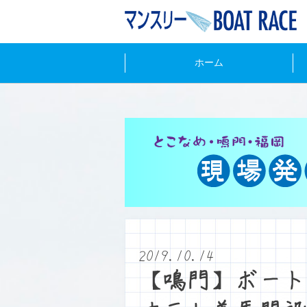
ホーム
2019.10.14
【鳴門】ボート