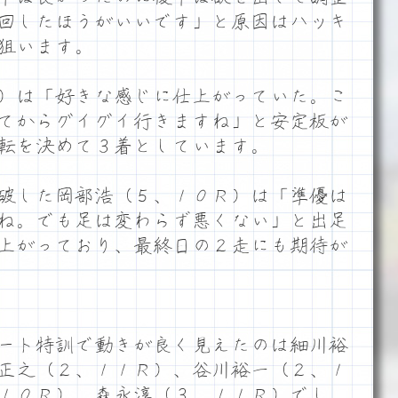
回したほうがいいです」と原因はハッキ
狙います。
）は「好きな感じに仕上がっていた。こ
てからグイグイ行きますね」と安定板が
転を決めて３着としています。
破した岡部浩（５、１０Ｒ）は「準優は
ね。でも足は変わらず悪くない」と出足
上がっており、最終日の２走にも期待が
ート特訓で動きが良く見えたのは細川裕
正之（２、１１Ｒ）、谷川裕一（２、１
１０Ｒ）、森永淳（３、１１Ｒ）でし