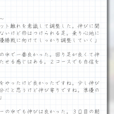
～
ット離れを意識して調整した。伸びに関
ないけど◎はつけられる足。乗り心地に
優勝戦に向けてしっかり調整していく」
の中で一番良かった。回り足が良くて伸
たせる感じはある。２コースでも自信を
をやったけど良かったですね。少し伸び
分だと思うけど伸び寄りですね。準優の
」
ーの中でも伸びは良かった。３日目の朝