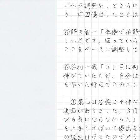
にペラ調整をしてさらに
う。前回優出したときは
⑤野末智一「準優で柏野
しい足です。回ってから
ここをベースに調整して
⑥谷村一哉「３日目は何
伸びていたけど、自分は
を叩いた時点でこのエン
①藤山は序盤こそ伸び
場面がありました。３日
びも気にならなかった」
を上手くさばいて優出を
の誕生日だったのでどう