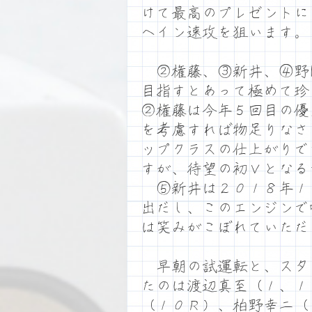
けて最高のプレゼントに
へイン速攻を狙います。
②権藤、③新井、④野
目指すとあって極めて珍
②権藤は今年５回目の優
を考慮すれば物足りなさ
ップクラスの仕上がりで
すが、待望の初Ｖとなる
⑤新井は２０１８年１
出だし、このエンジンで
は笑みがこぼれていただ
早朝の試運転と、スタ
たのは渡辺真至（１、１
（１０Ｒ）、柏野幸二（