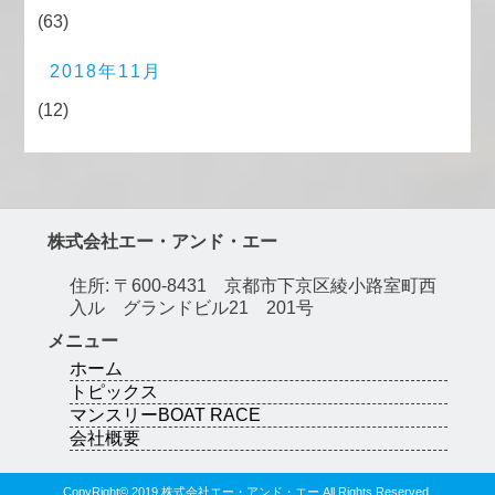
(63)
2018年11月
(12)
株式会社エー・アンド・エー
住所: 〒600-8431 京都市下京区綾小路室町西
入ル グランドビル21 201号
メニュー
ホーム
トピックス
マンスリーBOAT RACE
会社概要
CopyRight© 2019 株式会社エー・アンド・エー All Rights Reserved.