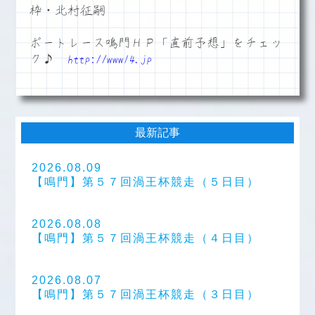
枠・北村征嗣
ボートレース鳴門ＨＰ「直前予想」をチェッ
ク♪
http://www14.jp
最新記事
2026.08.09
【鳴門】第５７回渦王杯競走（５日目）
2026.08.08
【鳴門】第５７回渦王杯競走（４日目）
2026.08.07
【鳴門】第５７回渦王杯競走（３日目）