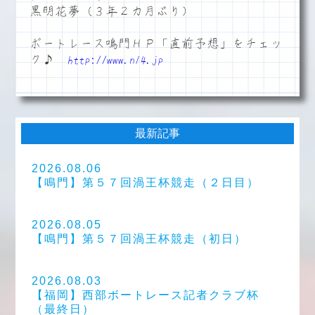
黒明花夢（３年２カ月ぶり）
ボートレース鳴門ＨＰ「直前予想」をチェッ
ク♪
http://www.n14.jp
最新記事
2026.08.06
【鳴門】第５７回渦王杯競走（２日目）
2026.08.05
【鳴門】第５７回渦王杯競走（初日）
2026.08.03
【福岡】西部ボートレース記者クラブ杯
（最終日）