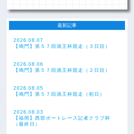
最新記事
2026.08.07
【鳴門】第５７回渦王杯競走（３日目）
2026.08.06
【鳴門】第５７回渦王杯競走（２日目）
2026.08.05
【鳴門】第５７回渦王杯競走（初日）
2026.08.03
【福岡】西部ボートレース記者クラブ杯
（最終日）