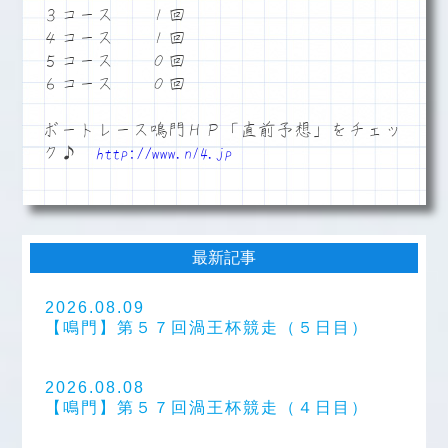
３コース １回
４コース １回
５コース ０回
６コース ０回
ボートレース鳴門ＨＰ「直前予想」をチェッ
ク♪
http://www.n14.jp
最新記事
2026.08.09
【鳴門】第５７回渦王杯競走（５日目）
2026.08.08
【鳴門】第５７回渦王杯競走（４日目）