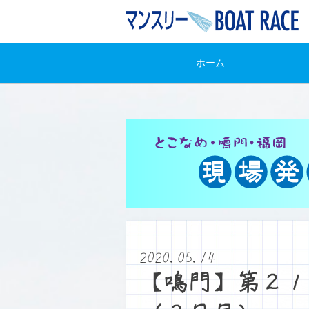
ホーム
2020.05.14
【鳴門】第２１