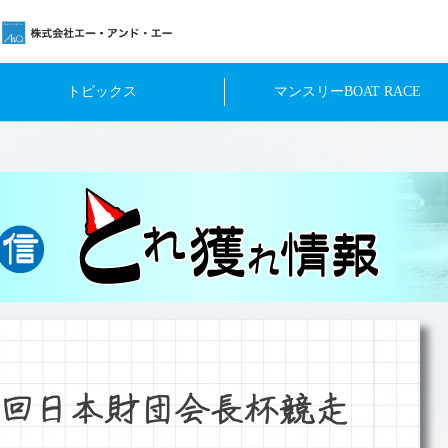
トピックス
マンスリーBOAT RACE
回日本財団会長杯競走