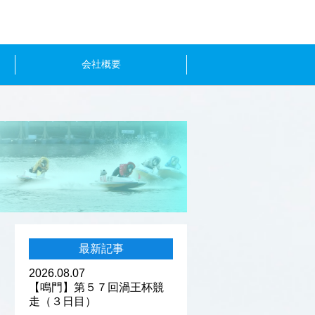
会社概要
最新記事
2026.08.07
【鳴門】第５７回渦王杯競
走（３日目）