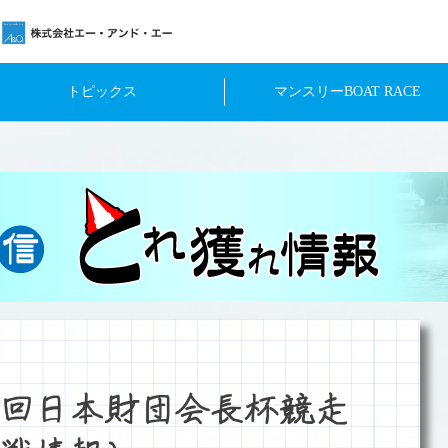
トピックス
マンスリーBOAT RACE
回日本財団会長杯競走