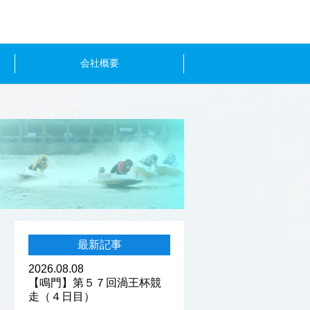
会社概要
最新記事
2026.08.08
【鳴門】第５７回渦王杯競
走（４日目）