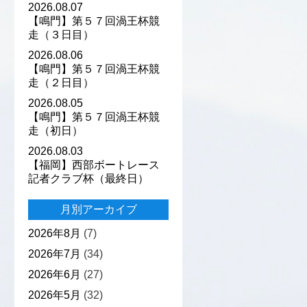
2026.08.07
【鳴門】第５７回渦王杯競
走（３日目）
2026.08.06
【鳴門】第５７回渦王杯競
走（２日目）
2026.08.05
【鳴門】第５７回渦王杯競
走（初日）
2026.08.03
【福岡】西部ボートレース
記者クラブ杯（最終日）
月別アーカイブ
2026年8月
(7)
2026年7月
(34)
2026年6月
(27)
2026年5月
(32)