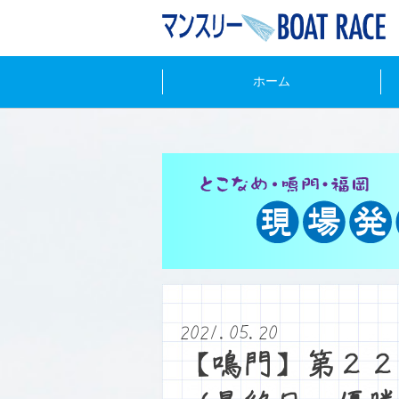
ホーム
2021.05.20
【鳴門】第２２