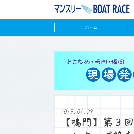
ホーム
2019.01.29
【鳴門】第３回