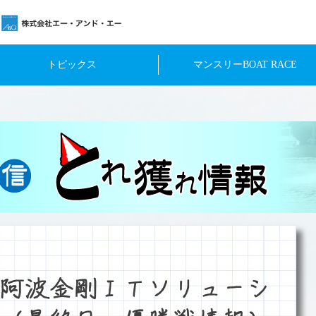
トピックス
マンスリーBOAT RACE
阿波金剛ＩＴソリューシ