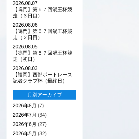
2026.08.07
【鳴門】第５７回渦王杯競
走（３日目）
2026.08.06
【鳴門】第５７回渦王杯競
走（２日目）
2026.08.05
【鳴門】第５７回渦王杯競
走（初日）
2026.08.03
【福岡】西部ボートレース
記者クラブ杯（最終日）
月別アーカイブ
2026年8月
(7)
2026年7月
(34)
2026年6月
(27)
2026年5月
(32)