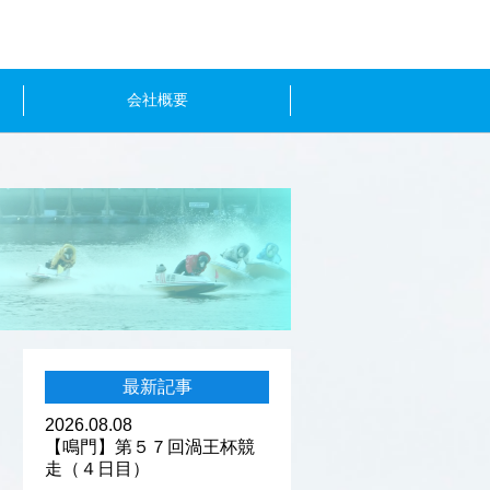
会社概要
最新記事
2026.08.08
【鳴門】第５７回渦王杯競
走（４日目）