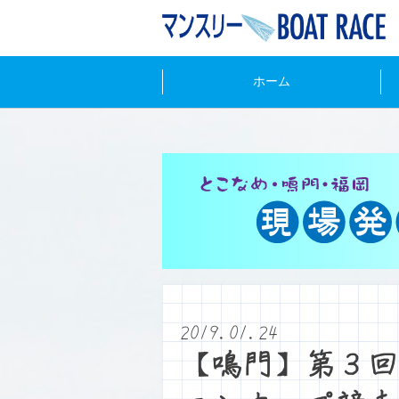
ホーム
2019.01.24
【鳴門】第３回