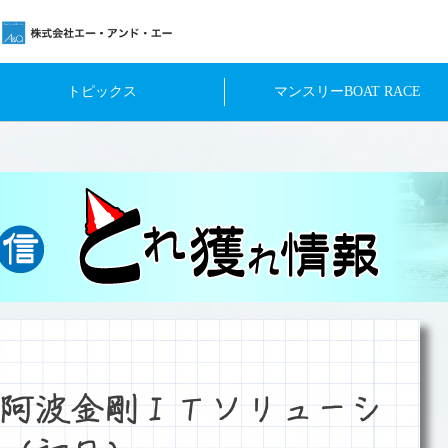
トピックス
マンスリーBOAT RACE
阿波金剛ＩＴソリューシ