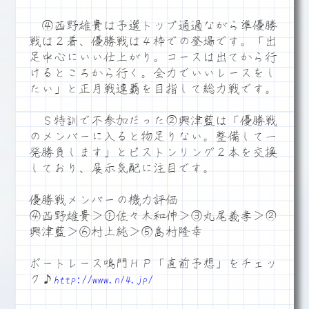
④西野雄貴は予選トップ通過ながら準優勝
戦は２着、優勝戦は４枠での登場です。「出
足中心にいい仕上がり。コースは出てから行
けるところから行く。全力でいいレースをし
たい」と正月戦連覇を目指して総力戦です。
Ｓ特訓で不参加だった②興津藍は「優勝戦
のメンバーに入ると物足りない。整備して一
発勝負します」とピストンリング２本を交換
しており、展示気配に注目です。
優勝戦メンバーの機力評価
④西野雄貴＞①佐々木和伸＞③丸尾義孝＞②
興津藍＞⑥村上純＞⑤島村隆幸
ボートレース鳴門ＨＰ「直前予想」をチェッ
ク♪
http://www.n14.jp/