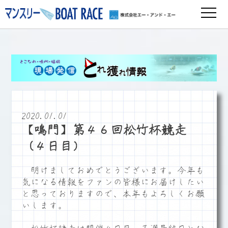
2020.01.01
【鳴門】第４６回松竹杯競走
（４日目）
明けましておめでとうございます。今年も
気になる情報をファンの皆様にお届けしたい
と思っておりますので、本年もよろしくお願
いします。