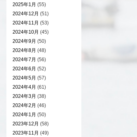
2025年1月
(55)
2024年12月
(51)
2024年11月
(53)
2024年10月
(45)
2024年9月
(50)
2024年8月
(48)
2024年7月
(56)
2024年6月
(52)
2024年5月
(57)
2024年4月
(61)
2024年3月
(38)
2024年2月
(46)
2024年1月
(50)
2023年12月
(58)
2023年11月
(49)