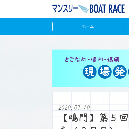
ホーム
2020.07.10
【鳴門】第５回