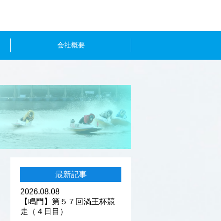
会社概要
最新記事
2026.08.08
【鳴門】第５７回渦王杯競
走（４日目）