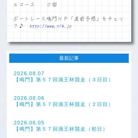
６コース ０回
ボートレース鳴門ＨＰ「直前予想」をチェッ
ク♪
http://www.n14.jp
最新記事
2026.08.07
【鳴門】第５７回渦王杯競走（３日目）
2026.08.06
【鳴門】第５７回渦王杯競走（２日目）
2026.08.05
【鳴門】第５７回渦王杯競走（初日）