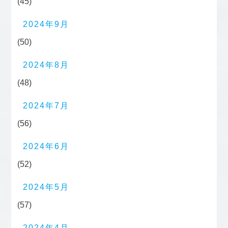
(45)
2024年9月
(50)
2024年8月
(48)
2024年7月
(56)
2024年6月
(52)
2024年5月
(57)
2024年4月